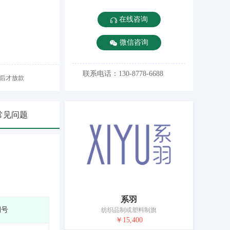
在线咨询
微信咨询
联系电话：130-8778-6688
后才放款
常见问题
系羽
期号
纺织品制或塑料制旗
￥15,400