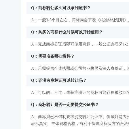
Q：商标转让多久可以拿到证书？
A：一般3-5个月左右，商标局会下发《核准转让证明》
Q：购买的商标什么时候可以开始使用？
A：完成商标公证后即可使用商标，一般公证办理需1-
Q：需要准备哪些资料？
A：只需提供个体执照或公司营业执照及法人身份证，
Q：还没有商标证可以转让吗？
A：可以的。不过，未获注册证的商标可能存在被驳回
Q：商标转让是否一定要提交公证书？
A：商标局已不强制要求提交转让公证书。但最好是去
表示真实、主体资格合格，有利于保障商标买方的合法