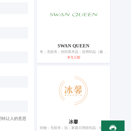
SWAN QUEEN
布；无纺布；丝织美术品；浴用织品（服装除外）；纺织品洗脸巾；床单和枕套；被子；桌布（非纸制）；门帘；纺织品制或塑料制横幅
￥9,130
明转让人的意思
冰馨
织物；无纺布；毡；家庭日用纺织品；纺织品毛巾；毛毯；床单和枕套；被子；纺织品制或塑料制浴帘