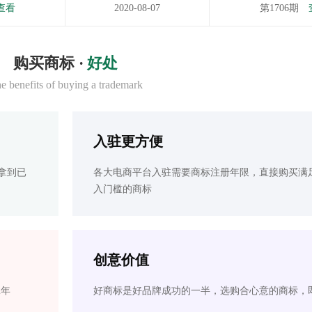
查看
2020-08-07
第1706期
购买商标 ·
好处
e benefits of buying a trademark
入驻更方便
拿到已
各大电商平台入驻需要商标注册年限，直接购买满
入门槛的商标
创意价值
2年
好商标是好品牌成功的一半，选购合心意的商标，