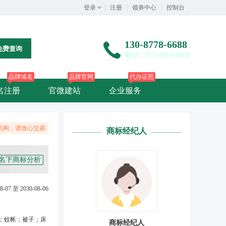
登录
注册
领券中心
控制台
130-8778-6688
免费查询
电话：077-8818-6688
品牌域名
品牌官网
代办证照
名注册
官微建站
企业服务
机构，请放心交易
商标经纪人
名下商标分析
8-07 至 2030-08-06
；蚊帐；被子；床
商标经纪人