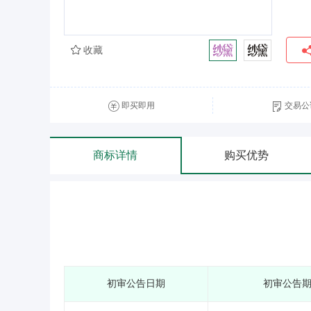
收藏
即买即用
交易公
商标详情
购买优势
初审公告日期
初审公告