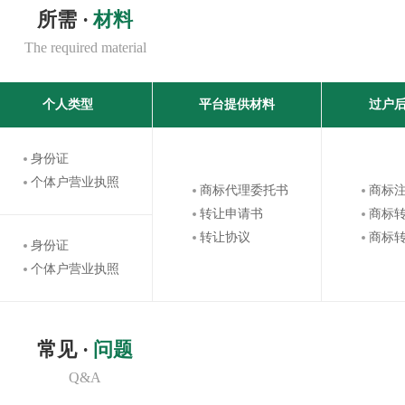
所需 ·
材料
The required material
个人类型
平台提供材料
过户
身份证
个体户营业执照
商标代理委托书
商标
转让申请书
商标
转让协议
商标
身份证
个体户营业执照
常见 ·
问题
Q&A