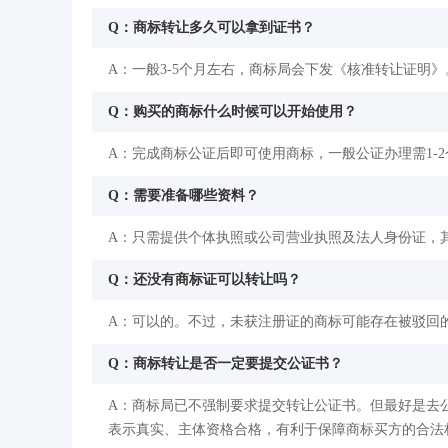
Q：商标转让多久可以拿到证书？
A：一般3-5个月左右，商标局会下发《核准转让证明》
Q：购买的商标什么时候可以开始使用？
A：完成商标公证后即可使用商标，一般公证办理需1-
Q：需要准备哪些资料？
A：只需提供个体执照或公司营业执照及法人身份证，
Q：还没有商标证可以转让吗？
A：可以的。不过，未获注册证的商标可能存在被驳回
Q：商标转让是否一定要提交公证书？
A：商标局已不强制要求提交转让公证书。但最好是去
表示真实、主体资格合格，有利于保障商标买方的合法