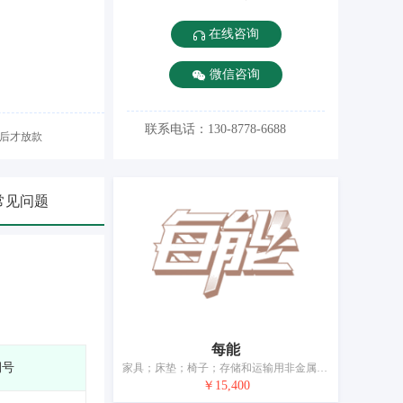
在线咨询
微信咨询
联系电话：130-8778-6688
后才放款
常见问题
每能
期号
家具；床垫；椅子；存储和运输用非金属容器；画框；竹木工艺品；非金属标示牌；家养宠物窝；家具用非金属附件；枕头
￥15,400