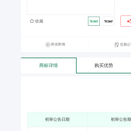
收藏
即买即用
交易公
商标详情
购买优势
初审公告日期
初审公告