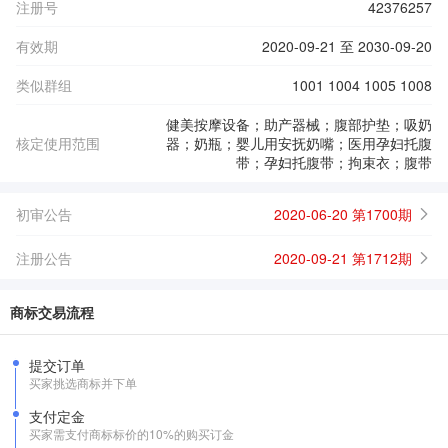
注册号
42376257
有效期
2020-09-21 至 2030-09-20
类似群组
1001 1004 1005 1008
健美按摩设备；助产器械；腹部护垫；吸奶
核定使用范围
器；奶瓶；婴儿用安抚奶嘴；医用孕妇托腹
带；孕妇托腹带；拘束衣；腹带
初审公告
2020-06-20 第1700期
注册公告
2020-09-21 第1712期
商标交易流程
提交订单
买家挑选商标并下单
支付定金
买家需支付商标标价的10%的购买订金