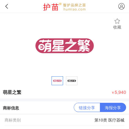
收藏
萌星之繁
5,940
￥
链接分享
海报分享
商标信息
商标类别
第10类 医疗器械