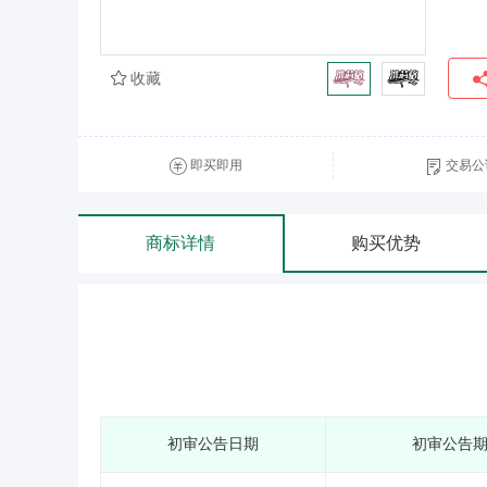
收藏
即买即用
交易公
商标详情
购买优势
初审公告日期
初审公告