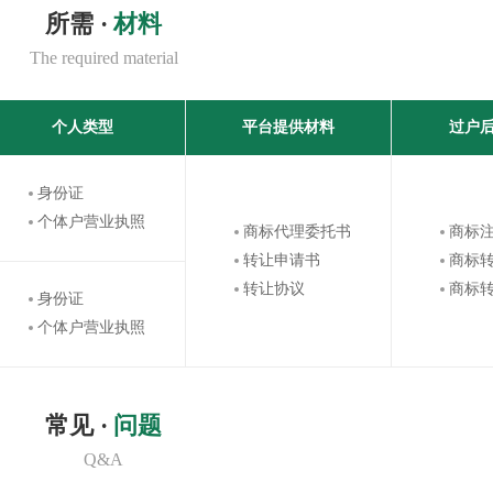
所需 ·
材料
The required material
个人类型
平台提供材料
过户
身份证
个体户营业执照
商标代理委托书
商标
转让申请书
商标
转让协议
商标
身份证
个体户营业执照
常见 ·
问题
Q&A