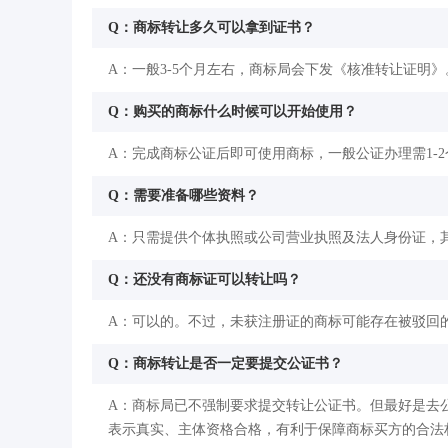
Q：商标转让多久可以拿到证书？
A：一般3-5个月左右，商标局会下发《核准转让证明》
Q：购买的商标什么时候可以开始使用？
A：完成商标公证后即可使用商标，一般公证办理需1-
Q：需要准备哪些资料？
A：只需提供个体执照或公司营业执照及法人身份证，
Q：还没有商标证可以转让吗？
A：可以的。不过，未获注册证的商标可能存在被驳回
Q：商标转让是否一定要提交公证书？
A：商标局已不强制要求提交转让公证书。但最好是去
表示真实、主体资格合格，有利于保障商标买方的合法