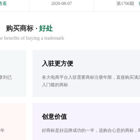
查看
2020-08-07
第1706期
购买商标 ·
好处
e benefits of buying a trademark
入驻更方便
拿到已
各大电商平台入驻需要商标注册年限，直接购买满
入门槛的商标
创意价值
2年
好商标是好品牌成功的一半，选购合心意的商标，