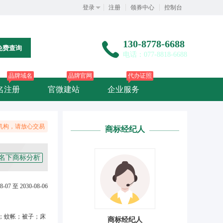
登录
注册
领券中心
控制台
130-8778-6688
免费查询
电话：077-8818-6688
品牌域名
品牌官网
代办证照
名注册
官微建站
企业服务
机构，请放心交易
商标经纪人
名下商标分析
8-07 至 2030-08-06
；蚊帐；被子；床
商标经纪人