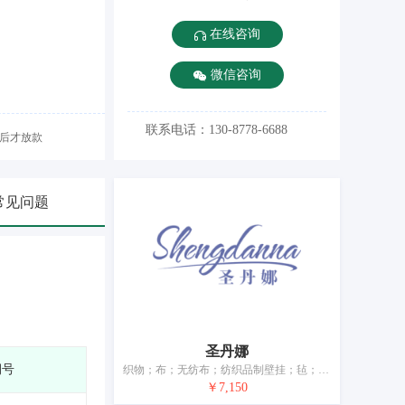
在线咨询
微信咨询
联系电话：130-8778-6688
后才放款
常见问题
圣丹娜
期号
织物；布；无纺布；纺织品制壁挂；毡；家庭日用纺织品；毛巾；床单和枕套；睡袋；家具遮盖物
￥7,150