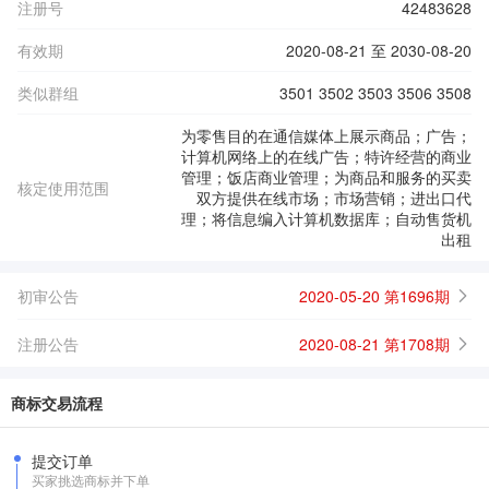
注册号
42483628
有效期
2020-08-21 至 2030-08-20
类似群组
3501 3502 3503 3506 3508
为零售目的在通信媒体上展示商品；广告；
计算机网络上的在线广告；特许经营的商业
管理；饭店商业管理；为商品和服务的买卖
核定使用范围
双方提供在线市场；市场营销；进出口代
理；将信息编入计算机数据库；自动售货机
出租
初审公告
2020-05-20 第1696期
注册公告
2020-08-21 第1708期
商标交易流程
提交订单
买家挑选商标并下单