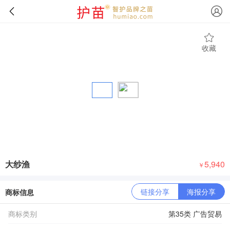
收藏
大纱渔
5,940
￥
链接分享
海报分享
商标信息
商标类别
第35类 广告贸易