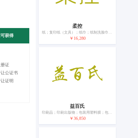
柔控
纸；复印纸（文具）；纸巾；纸制洗脸巾；印刷品；印刷出版物；图画；保鲜膜；家具除外的办公必需品；文具或家用胶带
后可获得
￥16,280
注册证
转让公证书
转让证明
益百氏
印刷品；印刷出版物；包装用塑料膜；包装纸；纸制或塑料制垃圾袋；家具除外的办公必需品；文具
￥36,850