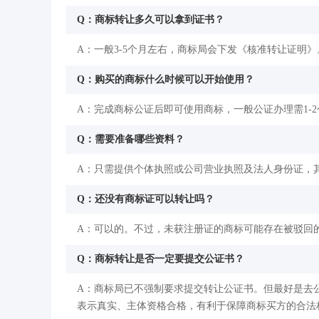
Q：商标转让多久可以拿到证书？
A：一般3-5个月左右，商标局会下发《核准转让证明》
Q：购买的商标什么时候可以开始使用？
A：完成商标公证后即可使用商标，一般公证办理需1-
Q：需要准备哪些资料？
A：只需提供个体执照或公司营业执照及法人身份证，
Q：还没有商标证可以转让吗？
A：可以的。不过，未获注册证的商标可能存在被驳回
Q：商标转让是否一定要提交公证书？
A：商标局已不强制要求提交转让公证书。但最好是去
表示真实、主体资格合格，有利于保障商标买方的合法