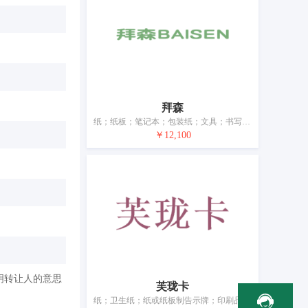
拜森
纸；纸板；笔记本；包装纸；文具；书写工具；文具或家用胶；绘画材料；教学材料（仪器除外）
￥12,100
明转让人的意思
芙珑卡
纸；卫生纸；纸或纸板制告示牌；印刷品；印刷出版物；照片（印制的）；包装纸；订书钉；文具；书写工具