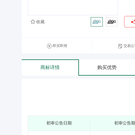
收藏
即买即用
交易公
商标详情
购买优势
初审公告日期
初审公告