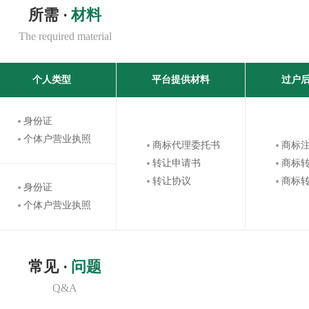
所需 ·
材料
The required material
个人类型
平台提供材料
过户
身份证
个体户营业执照
商标代理委托书
商标
转让申请书
商标
转让协议
商标
身份证
个体户营业执照
常见 ·
问题
Q&A