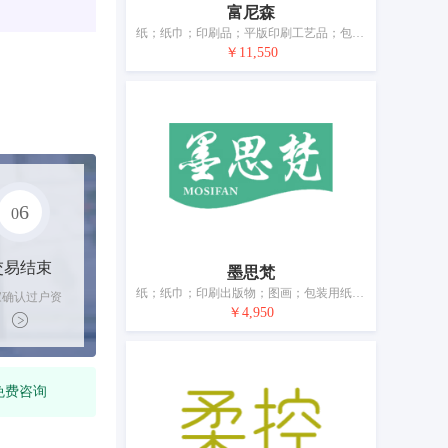
富尼森
纸；纸巾；印刷品；平版印刷工艺品；包装用纸袋或塑料袋（信封、小袋）；办公用碎纸机；文件夹（办公用品）；书写工具；绘画板；数学教具
￥11,550
6
0
交易结束
墨思梵
纸；纸巾；印刷出版物；图画；包装用纸袋或塑料袋（信封、小袋）；家具除外的办公必需品；文具；书写工具；绘画材料；教学材料（仪器除外）
家确认过户资
￥4,950
后，平台解冻
金支付卖家
免费咨询