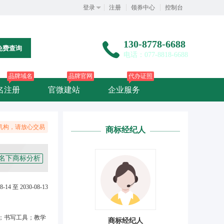
登录
注册
领券中心
控制台
130-8778-6688
免费查询
电话：077-8818-6688
品牌域名
品牌官网
代办证照
名注册
官微建站
企业服务
机构，请放心交易
商标经纪人
名下商标分析
8-14 至 2030-08-13
；书写工具；教学
商标经纪人