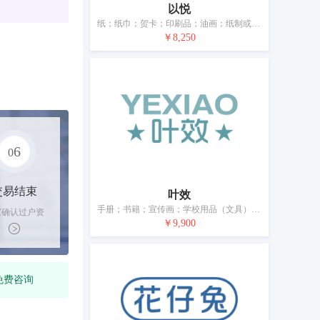
以悦
纸；纸巾；贺卡；印刷品；油画；纸制或塑料制垃圾袋；文具；书写工具；文具或家用胶带；绘画材料
￥8,250
6
0
交易结束
叶效
手册；书籍；宣传画；学校用品（文具）；书写工具；文具用胶带；绘画仪器；绘画材料；教学材料（仪器除外）；模型材料
家确认过户资
￥9,900
后，平台解冻
金支付卖家
免费咨询