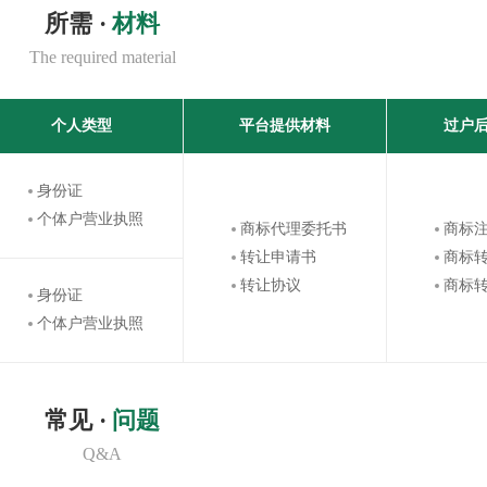
所需 ·
材料
The required material
个人类型
平台提供材料
过户
身份证
个体户营业执照
商标代理委托书
商标
转让申请书
商标
转让协议
商标
身份证
个体户营业执照
常见 ·
问题
Q&A