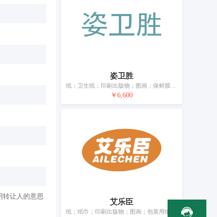
姿卫胜
纸；卫生纸；印刷出版物；图画；保鲜膜；文具；书写工具；绘画材料；教学材料（仪器除外）；建筑模型
￥6,600
明转让人的意思
艾乐臣
纸；纸巾；印刷出版物；图画；包装用纸袋或塑料袋（信封、小袋）；家具除外的办公必需品；文具；书写工具；绘画材料；教学材料（仪器除外）