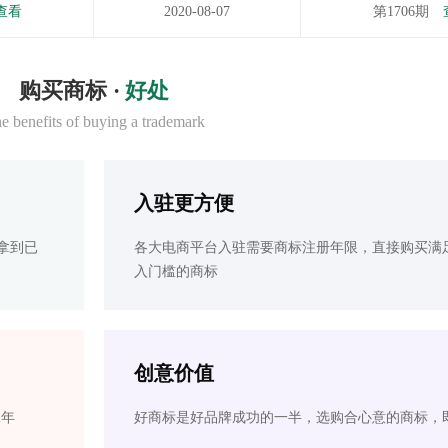
查看
2020-08-07
第1706期
购买商标 ·
好处
e benefits of buying a trademark
入驻更方便
拿到已
各大电商平台入驻需要商标注册年限，直接购买满
入门槛的商标
创意价值
2年
好商标是好品牌成功的一半，选购合心意的商标，