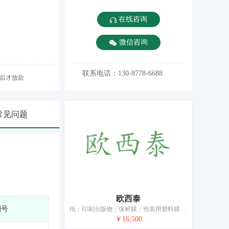
在线咨询
微信咨询
联系电话：130-8778-6688
后才放款
常见问题
欧西泰
期号
纸；印刷出版物；保鲜膜；包装用塑料膜；纸质或塑料垃圾袋；家具除外的办公必需品；印章（印）；绘画仪器；绘画材料；教学材料（仪器除外）
￥16,500