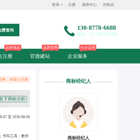
登录
注册
领券中心
控制台
130-8778-6688
免费查询
电话：077-8818-6688
品牌域名
品牌官网
代办证照
名注册
官微建站
企业服务
机构，请放心交易
商标经纪人
名下商标分析
8-07 至 2030-08-06
；书写工具；教学
商标经纪人