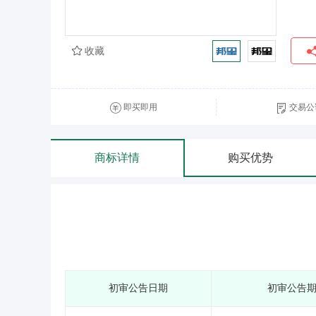
收藏
即买即用
交易公
商标详情
购买优势
初审公告日期
初审公告