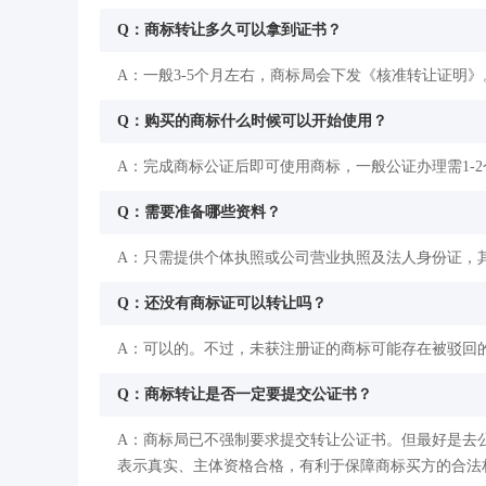
Q：商标转让多久可以拿到证书？
A：一般3-5个月左右，商标局会下发《核准转让证明》
Q：购买的商标什么时候可以开始使用？
A：完成商标公证后即可使用商标，一般公证办理需1-
Q：需要准备哪些资料？
A：只需提供个体执照或公司营业执照及法人身份证，
Q：还没有商标证可以转让吗？
A：可以的。不过，未获注册证的商标可能存在被驳回
Q：商标转让是否一定要提交公证书？
A：商标局已不强制要求提交转让公证书。但最好是去
表示真实、主体资格合格，有利于保障商标买方的合法