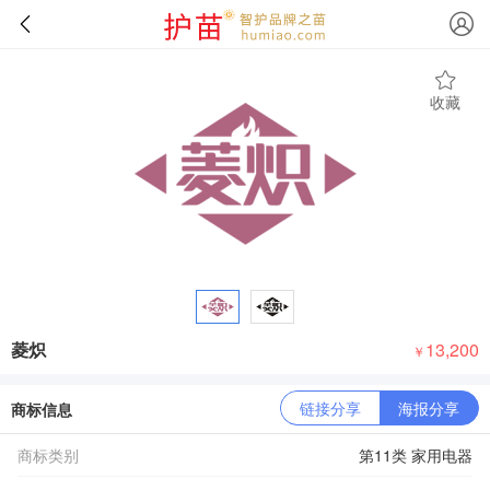
收藏
菱炽
13,200
￥
链接分享
海报分享
商标信息
商标类别
第11类 家用电器