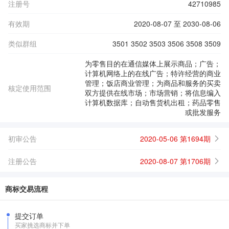
注册号
42710985
有效期
2020-08-07 至 2030-08-06
类似群组
3501 3502 3503 3506 3508 3509
为零售目的在通信媒体上展示商品；广告；
计算机网络上的在线广告；特许经营的商业
管理；饭店商业管理；为商品和服务的买卖
核定使用范围
双方提供在线市场；市场营销；将信息编入
计算机数据库；自动售货机出租；药品零售
或批发服务
初审公告
2020-05-06 第1694期
注册公告
2020-08-07 第1706期
商标交易流程
提交订单
买家挑选商标并下单