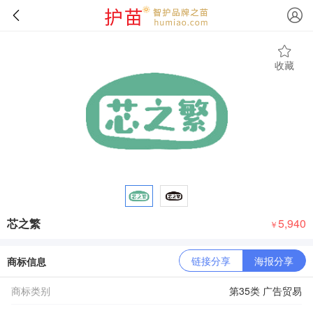
收藏
芯之繁
5,940
￥
链接分享
海报分享
商标信息
商标类别
第35类 广告贸易