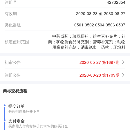
注册号
42732854
有效期
2020-08-28 至 2030-08-27
类似群组
0501 0502 0504 0506 0507
中药成药；珍珠层粉；维生素补充片；补
核定使用范围
药；矿物质食品补充剂；营养补充剂；动物
用膳食补充剂；消毒纸巾；药枕；牙填料
初审公告
2020-05-27 第1697期
注册公告
2020-08-28 第1709期
商标交易流程
提交订单
买家挑选商标并下单
支付定金
买家需支付商标标价的10%的购买订金