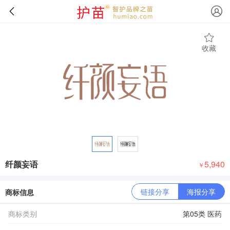
收藏
纤颜妄语
5,940
￥
链接分享
海报分享
商标信息
商标类别
第05类 医药