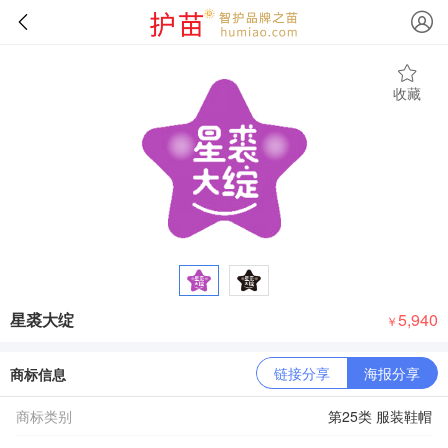
收藏
星裘大绽
5,940
￥
链接分享
海报分享
商标信息
商标类别
第25类 服装鞋帽