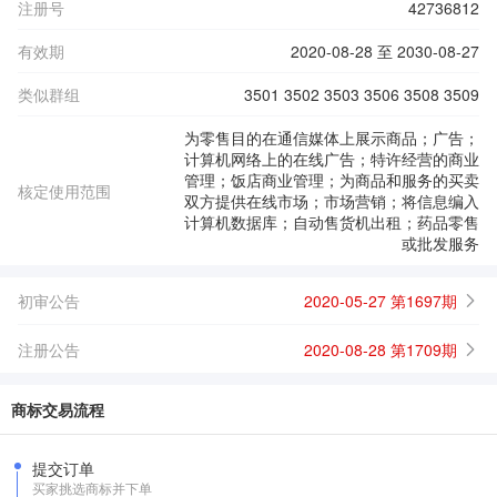
注册号
42736812
有效期
2020-08-28 至 2030-08-27
类似群组
3501 3502 3503 3506 3508 3509
为零售目的在通信媒体上展示商品；广告；
计算机网络上的在线广告；特许经营的商业
管理；饭店商业管理；为商品和服务的买卖
核定使用范围
双方提供在线市场；市场营销；将信息编入
计算机数据库；自动售货机出租；药品零售
或批发服务
初审公告
2020-05-27 第1697期
注册公告
2020-08-28 第1709期
商标交易流程
提交订单
买家挑选商标并下单