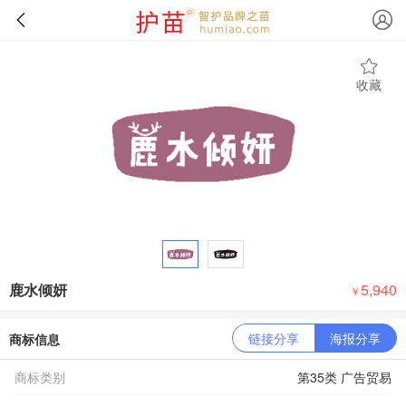
收藏
鹿水倾妍
5,940
￥
链接分享
海报分享
商标信息
商标类别
第35类 广告贸易