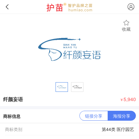
收藏
纤颜妄语
5,940
￥
链接分享
海报分享
商标信息
商标类别
第44类 医疗园艺