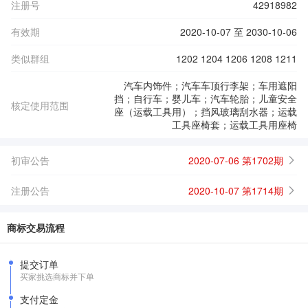
注册号
42918982
有效期
2020-10-07 至 2030-10-06
类似群组
1202 1204 1206 1208 1211
汽车内饰件；汽车车顶行李架；车用遮阳
挡；自行车；婴儿车；汽车轮胎；儿童安全
核定使用范围
座（运载工具用）；挡风玻璃刮水器；运载
工具座椅套；运载工具用座椅
初审公告
2020-07-06 第1702期
注册公告
2020-10-07 第1714期
商标交易流程
提交订单
买家挑选商标并下单
支付定金