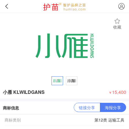
收藏
小雁 KLWILDGANS
15,400
￥
链接分享
海报分享
商标信息
商标类别
第12类 运输工具