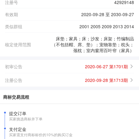
注册号
42929148
有效期
2020-09-28 至 2030-09-27
类似群组
2001 2005 2009 2013 2014
床垫；家具；床；沙发；床架；竹编制品
核定使用范围
（不包括帽、席、垫）；宠物靠垫；枕头；
颈枕；室内窗用百叶帘（家具）
初审公告
2020-06-27 第1701期
注册公告
2020-09-28 第1713期
商标交易流程
提交订单
买家挑选商标并下单
支付定金
买家需支付商标标价的10%的购买订金