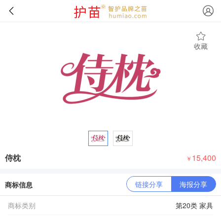
收藏
侍枕
15,400
￥
链接分享
海报分享
商标信息
商标类别
第20类 家具