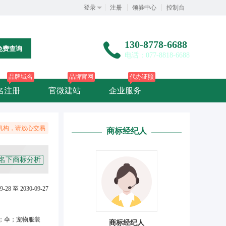
登录
注册
领券中心
控制台
130-8778-6688
免费查询
电话：077-8818-6688
品牌域名
品牌官网
代办证照
名注册
官微建站
企业服务
机构，请放心交易
商标经纪人
名下商标分析
9-28 至 2030-09-27
；伞；宠物服装
商标经纪人