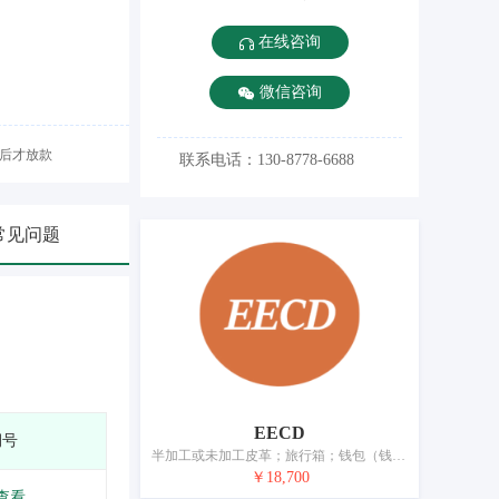
在线咨询
微信咨询
后才放款
联系电话：130-8778-6688
常见问题
EECD
期号
半加工或未加工皮革；旅行箱；钱包（钱夹）；可骑行的电动行李箱；包；皮箱；皮革或皮革板制箱；背包；行李箱；伞
￥18,700
查看