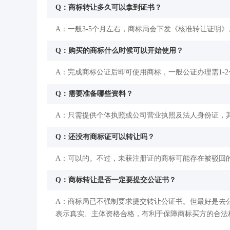
Q：商标转让多久可以拿到证书？
A：一般3-5个月左右，商标局会下发《核准转让证明》
Q：购买的商标什么时候可以开始使用？
A：完成商标公证后即可使用商标，一般公证办理需1-
Q：需要准备哪些资料？
A：只需提供个体执照或公司营业执照及法人身份证，
Q：还没有商标证可以转让吗？
A：可以的。不过，未获注册证的商标可能存在被驳回
Q：商标转让是否一定要提交公证书？
A：商标局已不强制要求提交转让公证书。但最好是去
表示真实、主体资格合格，有利于保障商标买方的合法