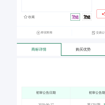
收藏
即买即用
交易公
商标详情
购买优势
初审公告日期
初审公告
2020-06-27
第1701期