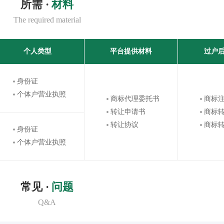
所需 ·
材料
The required material
个人类型
平台提供材料
过户
身份证
个体户营业执照
商标代理委托书
商标
转让申请书
商标
转让协议
商标
身份证
个体户营业执照
常见 ·
问题
Q&A