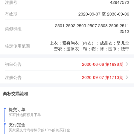
注册号
42947572
有效期
2020-09-07 至 2030-09-06
2501 2502 2503 2507 2508 2509 2511
类似群组
2512
上衣；紧身胸衣（内衣）；成品衣；婴儿全
核定使用范围
套衣；游泳衣；鞋；帽；袜；围巾；腰带
初审公告
2020-06-06 第1698期
注册公告
2020-09-07 第1710期
商标交易流程
提交订单
买家挑选商标并下单
支付定金
买家需支付商标标价的10%的购买订金