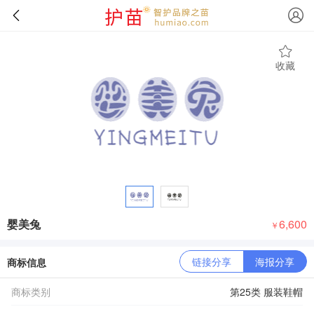
收藏
婴美兔
6,600
￥
链接分享
海报分享
商标信息
商标类别
第25类 服装鞋帽