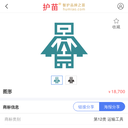
收藏
图形
18,700
￥
链接分享
海报分享
商标信息
商标类别
第12类 运输工具