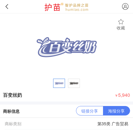
收藏
百变丝奶
5,940
￥
链接分享
海报分享
商标信息
商标类别
第35类 广告贸易