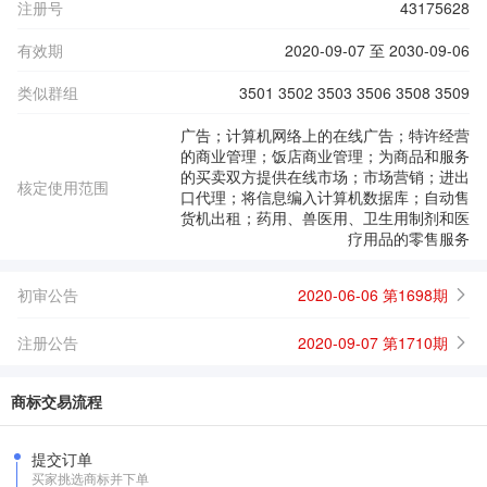
注册号
43175628
有效期
2020-09-07 至 2030-09-06
类似群组
3501 3502 3503 3506 3508 3509
广告；计算机网络上的在线广告；特许经营
的商业管理；饭店商业管理；为商品和服务
的买卖双方提供在线市场；市场营销；进出
核定使用范围
口代理；将信息编入计算机数据库；自动售
货机出租；药用、兽医用、卫生用制剂和医
疗用品的零售服务
初审公告
2020-06-06 第1698期
注册公告
2020-09-07 第1710期
商标交易流程
提交订单
买家挑选商标并下单