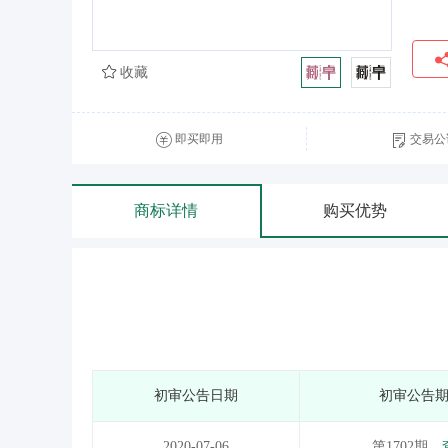
收藏
即买即用
交易公
商标详情
购买优势
初审公告日期
初审公告
2020-07-06
第1702期