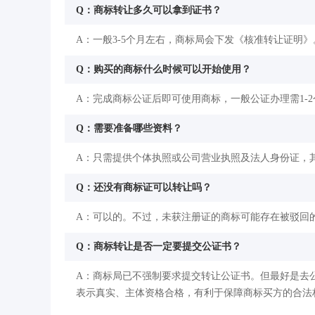
Q：商标转让多久可以拿到证书？
A：一般3-5个月左右，商标局会下发《核准转让证明》
Q：购买的商标什么时候可以开始使用？
A：完成商标公证后即可使用商标，一般公证办理需1-
Q：需要准备哪些资料？
A：只需提供个体执照或公司营业执照及法人身份证，
Q：还没有商标证可以转让吗？
A：可以的。不过，未获注册证的商标可能存在被驳回
Q：商标转让是否一定要提交公证书？
A：商标局已不强制要求提交转让公证书。但最好是去
表示真实、主体资格合格，有利于保障商标买方的合法