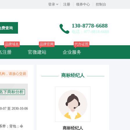
登录
注册
领券中心
控制台
130-8778-6688
免费查询
电话：077-8818-6688
品牌域名
品牌官网
代办证照
名注册
官微建站
企业服务
机构，请放心交易
商标经纪人
名下商标分析
0-07 至 2030-10-06
系带；背包；伞
商标经纪人