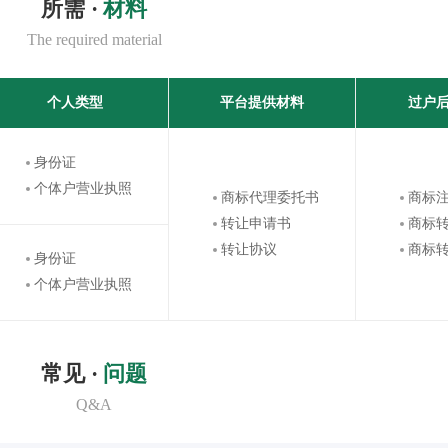
所需 ·
材料
The required material
个人类型
平台提供材料
过户
身份证
个体户营业执照
商标代理委托书
商标
转让申请书
商标
转让协议
商标
身份证
个体户营业执照
常见 ·
问题
Q&A