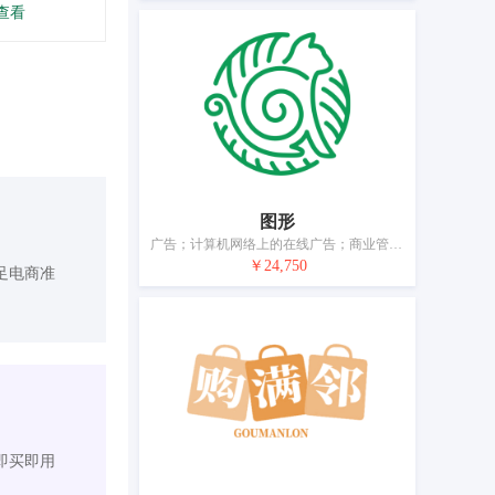
查看
图形
广告；计算机网络上的在线广告；商业管理和组织咨询；特许经营的商业管理；通过网站提供商业信息；为商品和服务的买卖双方提供在线市场；市场营销；替他人推销；寻找赞助；药用、兽医用、卫生用制剂和医疗用品的零售服务
￥24,750
足电商准
即买即用