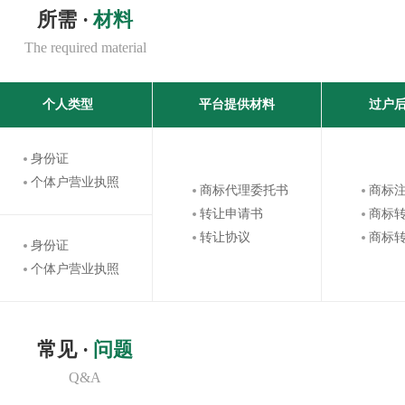
所需 ·
材料
The required material
个人类型
平台提供材料
过户
身份证
个体户营业执照
商标代理委托书
商标
转让申请书
商标
转让协议
商标
身份证
个体户营业执照
常见 ·
问题
Q&A