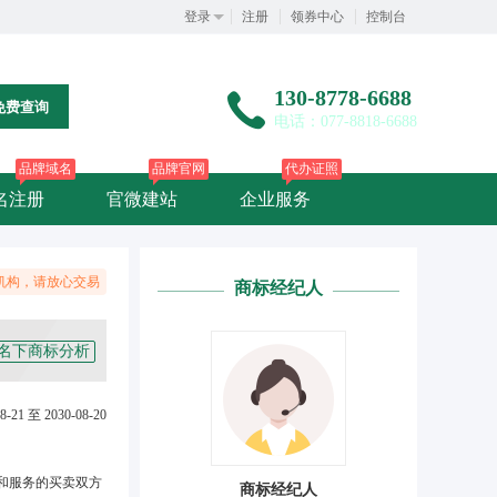
登录
注册
领券中心
控制台
130-8778-6688
免费查询
电话：077-8818-6688
品牌域名
品牌官网
代办证照
名注册
官微建站
企业服务
机构，请放心交易
商标经纪人
名下商标分析
8-21 至 2030-08-20
和服务的买卖双方
商标经纪人