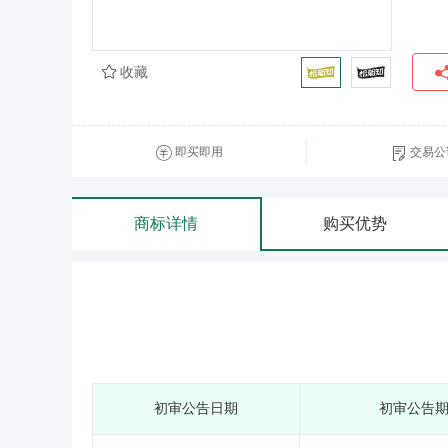
收藏
即买即用
交易公
商标详情
购买优势
初审公告日期
初审公告