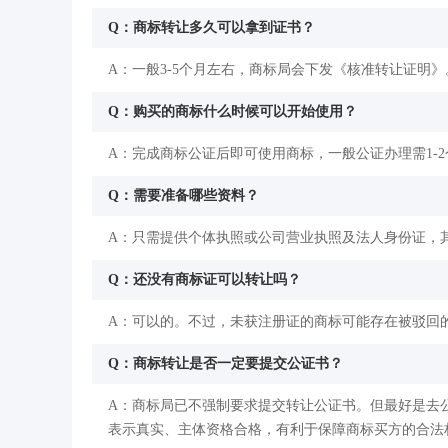
Q：商标转让多久可以拿到证书？
A：一般3-5个月左右，商标局会下发《核准转让证明》
Q：购买的商标什么时候可以开始使用？
A：完成商标公证后即可使用商标，一般公证办理需1-
Q：需要准备哪些资料？
A：只需提供个体执照或公司营业执照及法人身份证，
Q：还没有商标证可以转让吗？
A：可以的。不过，未获注册证的商标可能存在被驳回
Q：商标转让是否一定要提交公证书？
A：商标局已不强制要求提交转让公证书。但最好是去
表示真实、主体资格合格，有利于保障商标买方的合法