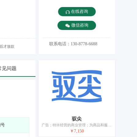
在线咨询
微信咨询
联系电话：130-8778-6688
后才放款
常见问题
驭尖
期号
广告；特许经营的商业管理；为商品和服务的买卖双方提供在线市场；替他人采购（替其他企业购买商品或服务）；替他人推销；人员招收；文秘；为第三方提供会计服务；会计；财务审计
￥7,150