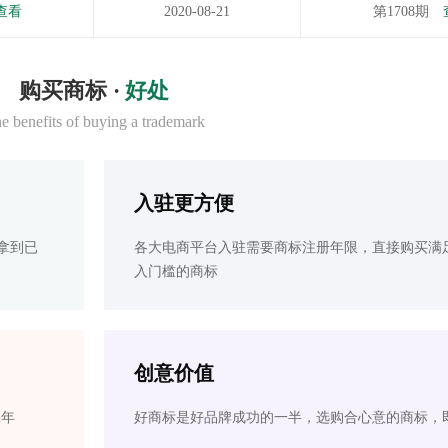
查看
2020-08-21
第1708期
购买商标 ·
好处
e benefits of buying a trademark
入驻更方便
拿到已
各大电商平台入驻需要商标注册年限，直接购买满
入门槛的商标
创意价值
2年
好商标是好品牌成功的一半，选购合心意的商标，