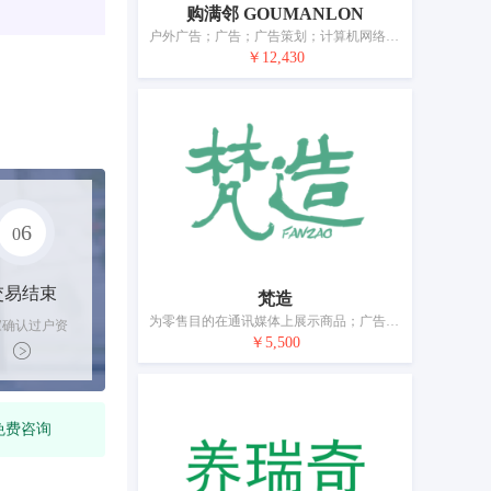
购满邻 GOUMANLON
户外广告；广告；广告策划；计算机网络上的在线广告；特许经营的商业管理；为他人推销；市场营销；为商品和服务的买卖双方提供在线市场；进出口代理；药品零售或批发服务
￥12,430
6
0
交易结束
梵造
为零售目的在通讯媒体上展示商品；广告；特许经营的商业管理；通过网站提供商业信息；市场营销；替他人推销；进出口代理；人事管理咨询；会计；寻找赞助
家确认过户资
￥5,500
后，平台解冻
金支付卖家
免费咨询