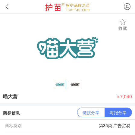
收藏
喵大营
7,040
￥
链接分享
海报分享
商标信息
商标类别
第35类 广告贸易