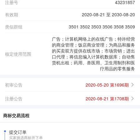
注册号
43231857
有效期
2020-08-21 至 2030-08-20
类似群组
3501 3502 3503 3506 3508 3509
广告；计算机网络上的在线广告；特许经营
的商业管理；饭店商业管理；为商品和服务
的买卖双方提供在线市场；市场营销；进出
核定使用范围
口代理；将信息编入计算机数据库；自动售
货机出租；药用、兽医用、卫生用制剂和医
疗用品的零售服务
初审公告
2020-05-20 第1696期
注册公告
2020-08-21 第1708期
商标交易流程
提交订单
买家挑选商标并下单