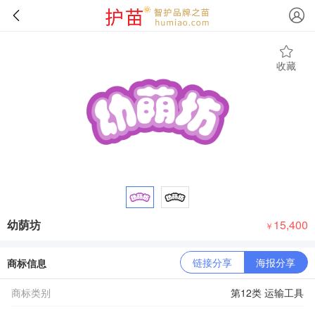
收藏
幼荫坊
15,400
￥
链接分享
海报分享
商标信息
商标类别
第12类 运输工具