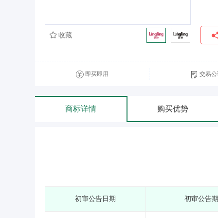
收藏
即买即用
交易公
商标详情
购买优势
初审公告日期
初审公告