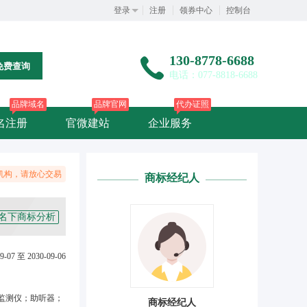
登录
注册
领券中心
控制台
130-8778-6688
免费查询
电话：077-8818-6688
品牌域名
品牌官网
代办证照
名注册
官微建站
企业服务
机构，请放心交易
商标经纪人
名下商标分析
9-07 至 2030-09-06
监测仪；助听器；
商标经纪人