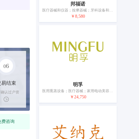
邦福诺
医疗器械和仪器；按摩器械；牙科设备和仪器；理疗设备；助听器；口罩；吸奶器；奶瓶；矫形用物品；缝合材料
￥8,580
6
0
交易结束
明孚
医用熏蒸设备；医疗器械；家用电动美容按摩器械；振动按摩器；牙科设备和仪器；美容用激光器；外科用激光器；超声波面部美容治疗仪；口罩；奶瓶
家确认过户资
￥24,750
后，平台解冻
金支付卖家
免费咨询