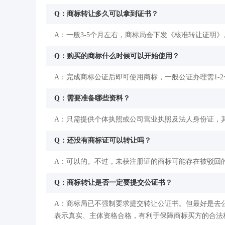
Q：商标转让多久可以拿到证书？
A：一般3-5个月左右，商标局会下发《核准转让证明》
Q：购买的商标什么时候可以开始使用？
A：完成商标公证后即可使用商标，一般公证办理需1-
Q：需要准备哪些资料？
A：只需提供个体执照或公司营业执照及法人身份证，
Q：还没有商标证可以转让吗？
A：可以的。不过，未获注册证的商标可能存在被驳回
Q：商标转让是否一定要提交公证书？
A：商标局已不强制要求提交转让公证书。但最好是去
表示真实、主体资格合格，有利于保障商标买方的合法