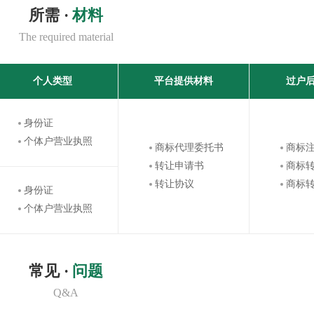
所需 ·
材料
The required material
个人类型
平台提供材料
过户
身份证
个体户营业执照
商标代理委托书
商标
转让申请书
商标
转让协议
商标
身份证
个体户营业执照
常见 ·
问题
Q&A