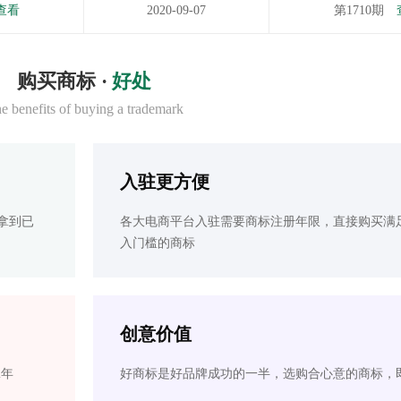
查看
2020-09-07
第1710期
购买商标 ·
好处
e benefits of buying a trademark
入驻更方便
拿到已
各大电商平台入驻需要商标注册年限，直接购买满
入门槛的商标
创意价值
2年
好商标是好品牌成功的一半，选购合心意的商标，