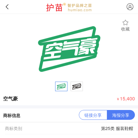
收藏
空气豪
15,400
￥
链接分享
海报分享
商标信息
商标类别
第25类 服装鞋帽