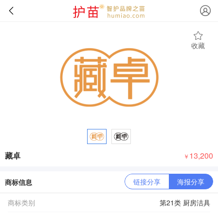
收藏
藏卓
13,200
￥
链接分享
海报分享
商标信息
商标类别
第21类 厨房洁具