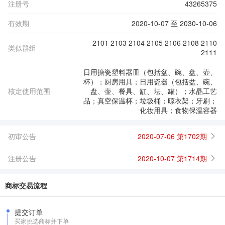
注册号
43265375
有效期
2020-10-07 至 2030-10-06
2101 2103 2104 2105 2106 2108 2110
类似群组
2111
日用搪瓷塑料器皿（包括盆、碗、盘、壶、
杯）；厨房用具；日用瓷器（包括盆、碗、
核定使用范围
盘、壶、餐具、缸、坛、罐）；水晶工艺
品；真空保温杯；垃圾桶；晾衣架；牙刷；
化妆用具；食物保温容器
初审公告
2020-07-06 第1702期
注册公告
2020-10-07 第1714期
商标交易流程
提交订单
买家挑选商标并下单