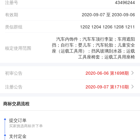
注册号
43496244
有效期
2020-09-07 至 2030-09-06
类似群组
1202 1204 1206 1208 1211
汽车内饰件；汽车车顶行李架；车用遮阳
挡；自行车；婴儿车；汽车轮胎；儿童安全
核定使用范围
座（运载工具用）；挡风玻璃刮水器；运载
工具座椅套；运载工具用座椅
初审公告
2020-06-06 第1698期
注册公告
2020-09-07 第1710期
商标交易流程
提交订单
买家挑选商标并下单
支付定金