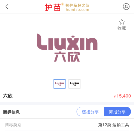
收藏
六欣
15,400
￥
链接分享
海报分享
商标信息
商标类别
第12类 运输工具