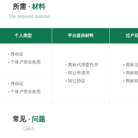
所需 ·
材料
The required material
个人类型
平台提供材料
过户
身份证
个体户营业执照
商标代理委托书
商标
转让申请书
商标
转让协议
商标
身份证
个体户营业执照
常见 ·
问题
Q&A