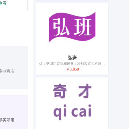
查看
弘班
灯；烹调用装置和设备；冷却装置和机器；空气调节装置；龙头；浴室装置；淋浴热水器；水净化装置；消毒设备；电暖器
￥3,850
足电商准
即买即用