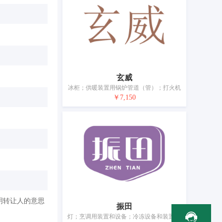
玄威
冰柜；供暖装置用锅炉管道（管）；打火机
￥7,150
明转让人的意思
振田
灯；烹调用装置和设备；冷冻设备和装置；空气净化装置和机器；电吹风；水管龙头；卫生器械和设备；水净化设备和机器；电暖器；浴霸