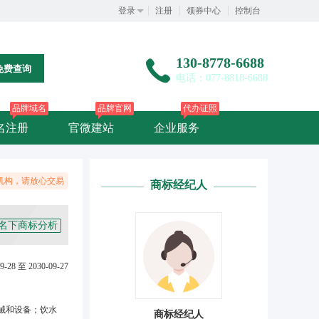
登录
注册
领券中心
控制台
130-8778-6688
免费查询
电话：077-8818-6688
品牌域名
品牌官网
代办证照
名注册
官微建站
企业服务
机构，请放心交易
商标经纪人
名下商标分析
9-28 至 2030-09-27
械和设备；饮水
商标经纪人