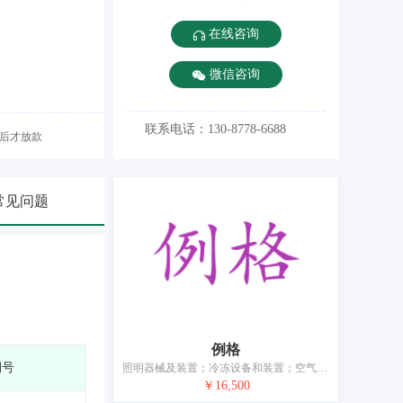
在线咨询
微信咨询
联系电话：130-8778-6688
后才放款
常见问题
例格
期号
照明器械及装置；冷冻设备和装置；空气调节装置；加热装置；供暖装置；浴室装置；水净化装置；热水袋；打火机
￥16,500