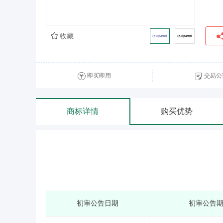
收藏
即买即用
交易公
商标详情
购买优势
初审公告日期
初审公告