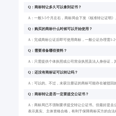
Q：商标转让多久可以拿到证书？
A：一般3-5个月左右，商标局会下发《核准转让证明》
Q：购买的商标什么时候可以开始使用？
A：完成商标公证后即可使用商标，一般公证办理需1-
Q：需要准备哪些资料？
A：只需提供个体执照或公司营业执照及法人身份证，
Q：还没有商标证可以转让吗？
A：可以的。不过，未获注册证的商标可能存在被驳回
Q：商标转让是否一定要提交公证书？
A：商标局已不强制要求提交转让公证书。但最好是去
表示真实、主体资格合格，有利于保障商标买方的合法