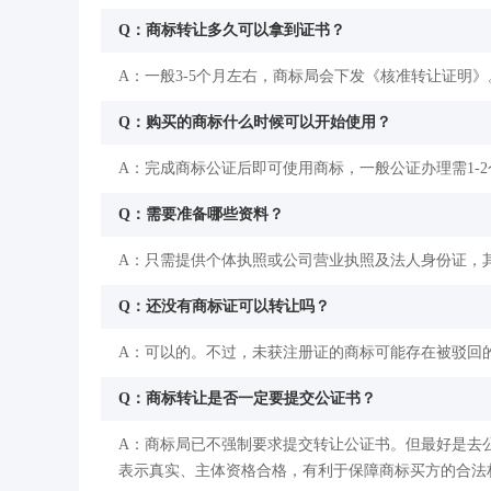
Q：商标转让多久可以拿到证书？
A：一般3-5个月左右，商标局会下发《核准转让证明》
Q：购买的商标什么时候可以开始使用？
A：完成商标公证后即可使用商标，一般公证办理需1-
Q：需要准备哪些资料？
A：只需提供个体执照或公司营业执照及法人身份证，
Q：还没有商标证可以转让吗？
A：可以的。不过，未获注册证的商标可能存在被驳回
Q：商标转让是否一定要提交公证书？
A：商标局已不强制要求提交转让公证书。但最好是去
表示真实、主体资格合格，有利于保障商标买方的合法