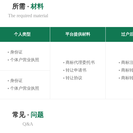
所需 ·
材料
The required material
个人类型
平台提供材料
过户
身份证
个体户营业执照
商标代理委托书
商标
转让申请书
商标
转让协议
商标
身份证
个体户营业执照
常见 ·
问题
Q&A