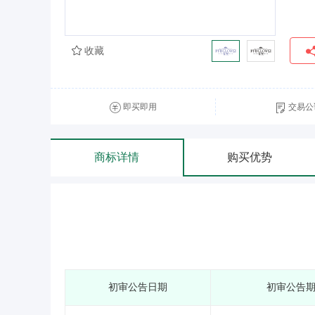
收藏
即买即用
交易公
商标详情
购买优势
初审公告日期
初审公告