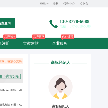
登录
注册
领券中心
控制台
130-8778-6688
免费查询
电话：077-8818-6688
品牌域名
品牌官网
代办证照
名注册
官微建站
企业服务
机构，请放心交易
商标经纪人
名下商标分析
0-07 至 2030-10-06
织品制窗帘圈；纺
商标经纪人