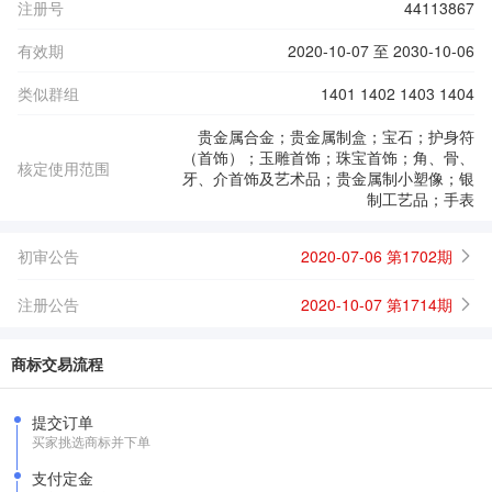
注册号
44113867
有效期
2020-10-07 至 2030-10-06
类似群组
1401 1402 1403 1404
贵金属合金；贵金属制盒；宝石；护身符
（首饰）；玉雕首饰；珠宝首饰；角、骨、
核定使用范围
牙、介首饰及艺术品；贵金属制小塑像；银
制工艺品；手表
初审公告
2020-07-06 第1702期
注册公告
2020-10-07 第1714期
商标交易流程
提交订单
买家挑选商标并下单
支付定金