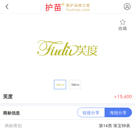
收藏
芙度
15,400
￥
链接分享
海报分享
商标信息
商标类别
第14类 珠宝钟表