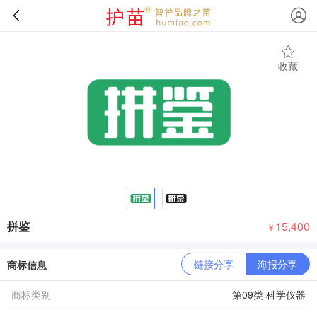
收藏
拼鉴
15,400
￥
链接分享
海报分享
商标信息
商标类别
第09类 科学仪器