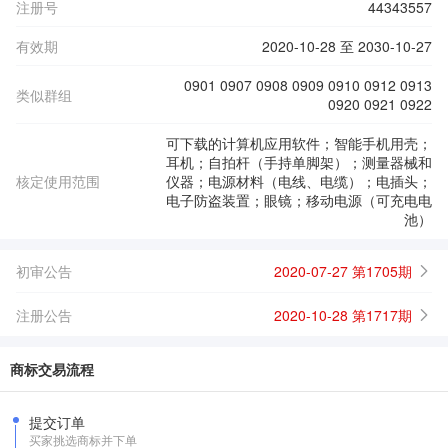
注册号
44343557
有效期
2020-10-28 至 2030-10-27
0901 0907 0908 0909 0910 0912 0913
类似群组
0920 0921 0922
可下载的计算机应用软件；智能手机用壳；
耳机；自拍杆（手持单脚架）；测量器械和
核定使用范围
仪器；电源材料（电线、电缆）；电插头；
电子防盗装置；眼镜；移动电源（可充电电
池）
初审公告
2020-07-27 第1705期
注册公告
2020-10-28 第1717期
商标交易流程
提交订单
买家挑选商标并下单