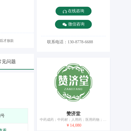
在线咨询
微信咨询
后才放款
联系电话：130-8778-6688
常见问题
赞济堂
期号
中药成药；中药材；人用药；医用药物；药用草药茶；药草；药酒；医用营养品；医用保健袋；药枕
￥14,080
查看