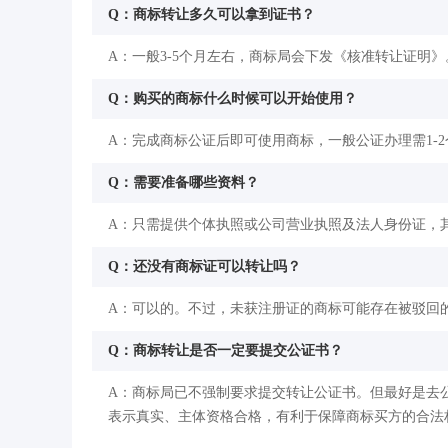
Q：商标转让多久可以拿到证书？
A：一般3-5个月左右，商标局会下发《核准转让证明》
Q：购买的商标什么时候可以开始使用？
A：完成商标公证后即可使用商标，一般公证办理需1-
Q：需要准备哪些资料？
A：只需提供个体执照或公司营业执照及法人身份证，
Q：还没有商标证可以转让吗？
A：可以的。不过，未获注册证的商标可能存在被驳回
Q：商标转让是否一定要提交公证书？
A：商标局已不强制要求提交转让公证书。但最好是去
表示真实、主体资格合格，有利于保障商标买方的合法