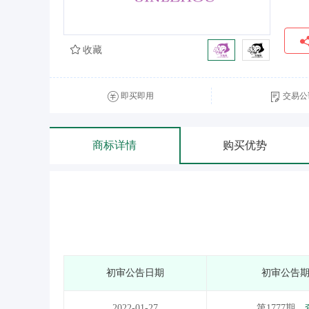
收藏
即买即用
交易公
商标详情
购买优势
初审公告日期
初审公告
2022-01-27
第1777期