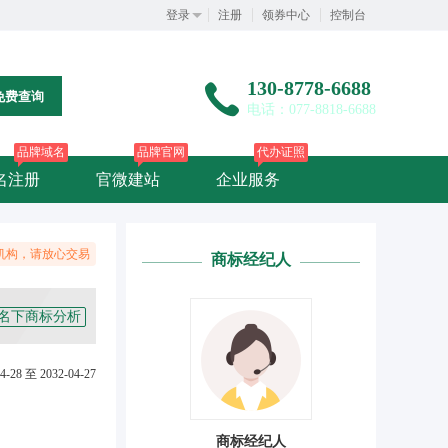
登录
注册
领券中心
控制台
130-8778-6688
免费查询
电话：077-8818-6688
品牌域名
品牌官网
代办证照
名注册
官微建站
企业服务
机构，请放心交易
商标经纪人
名下商标分析
4-28 至 2032-04-27
商标经纪人