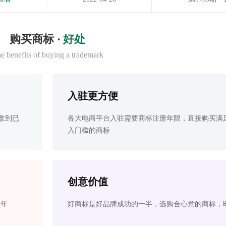
购买商标 ·
好处
e benefits of buying a trademark
入驻更方便
拿到已
各大电商平台入驻需要商标注册年限，直接购买满
入门槛的商标
创意价值
2年
好商标是好品牌成功的一半，选购合心意的商标，