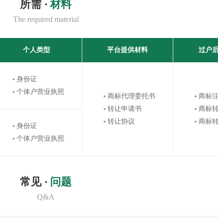
所需 ·
材料
The required material
个人类型
平台提供材料
过户
身份证
个体户营业执照
商标代理委托书
商标
转让申请书
商标
转让协议
商标
身份证
个体户营业执照
常见 ·
问题
Q&A