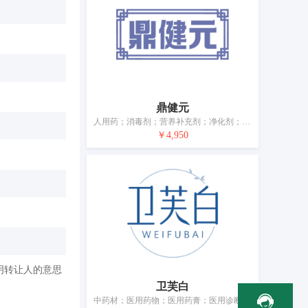
鼎健元
人用药；消毒剂；营养补充剂；净化剂；兽医用药；杀虫剂；除草剂；卫生内裤；牙用光洁剂；宠物尿布
￥4,950
明转让人的意思
卫芙白
中药材；医用药物；医用药膏；医用诊断试剂；医用酒精；消毒剂；维生素制剂；医用营养品；净化剂；医用棉签