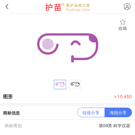
收藏
图形
10,450
￥
链接分享
海报分享
商标信息
商标类别
第09类 科学仪器