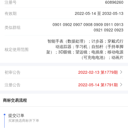
注册号
60896260
有效期
2022-05-14 至 2032-05-13
0901 0902 0907 0908 0909 0911 0913
类似群组
0921 0922 0923
智能手表（数据处理）；计步器；穿戴式行
动追踪器；学习机；自拍杆（手持单脚
核定使用范围
架）；3D眼镜；望远镜；电插座；移动电源
（可充电电池）；动画片
初审公告
2022-02-13 第1779期
注册公告
2022-05-14 第1791期
商标交易流程
提交订单
买家挑选商标并下单