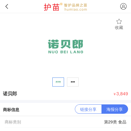
收藏
诺贝郎
3,849
￥
链接分享
海报分享
商标信息
商标类别
第29类 食品