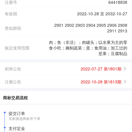
注册号
64418838
有效期
2022-10-28 至 2032-10-27
2901 2902 2903 2904 2905 2906 2908
类似群组
2911 2913
肉；鱼（非活）；肉罐头；以水果为主的零
核定使用范围
食小吃；腌制蔬菜；蛋；食用油；加工过的
坚果；豆腐制品
初审公告
2022-07-27 第1801期
注册公告
2022-10-28 第1813期
商标交易流程
提交订单
买家挑选商标并下单
支付定金