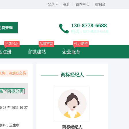
登录
注册
领券中心
控制台
130-8778-6688
免费查询
电话：077-8818-6688
品牌域名
品牌官网
代办证照
名注册
官微建站
企业服务
机构，请放心交易
商标经纪人
名下商标分析
0-28 至 2032-10-27
敷料；卫生巾
商标经纪人