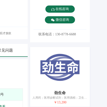
在线咨询
微信咨询
后才放款
联系电话：130-8778-6688
常见问题
劲生命
期号
人用药；医用诊断试剂；医用酒精；卫生消毒剂；医用营养品；婴儿奶粉；净化剂；医用眼罩；婴儿尿布；消毒纸巾
￥13,200
查看