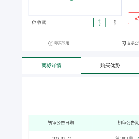
收藏
即买即用
交易公
商标详情
购买优势
初审公告日期
初审公告
2022-07-27
第1801期