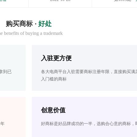
购买商标 ·
好处
e benefits of buying a trademark
入驻更方便
拿到已
各大电商平台入驻需要商标注册年限，直接购买满
入门槛的商标
创意价值
2年
好商标是好品牌成功的一半，选购合心意的商标，