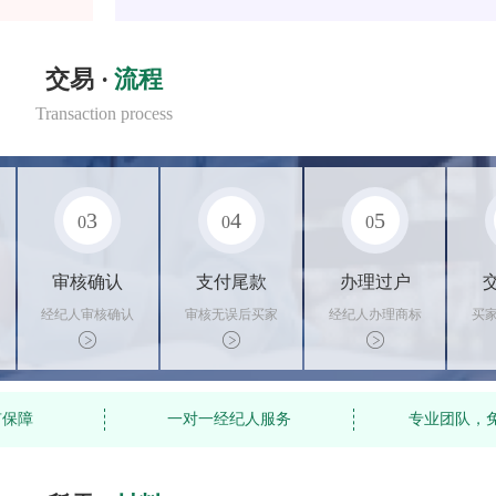
交易 ·
流程
Transaction process
3
4
5
0
0
0
审核确认
支付尾款
办理过户
经纪人审核确认
审核无误后买家
经纪人办理商标
买
商标状态
支付尾款，卖家
转让手续，交付
料
办理相关手续
相关证书
资
有保障
一对一经纪人服务
专业团队，