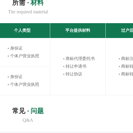
所需 ·
材料
The required material
个人类型
平台提供材料
过户
身份证
个体户营业执照
商标代理委托书
商标
转让申请书
商标
转让协议
商标
身份证
个体户营业执照
常见 ·
问题
Q&A