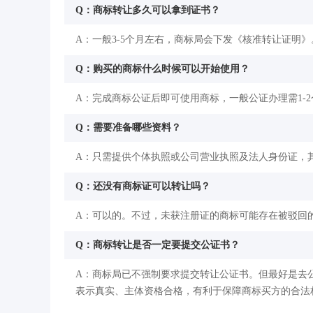
Q：商标转让多久可以拿到证书？
A：一般3-5个月左右，商标局会下发《核准转让证明》
Q：购买的商标什么时候可以开始使用？
A：完成商标公证后即可使用商标，一般公证办理需1-
Q：需要准备哪些资料？
A：只需提供个体执照或公司营业执照及法人身份证，
Q：还没有商标证可以转让吗？
A：可以的。不过，未获注册证的商标可能存在被驳回
Q：商标转让是否一定要提交公证书？
A：商标局已不强制要求提交转让公证书。但最好是去
表示真实、主体资格合格，有利于保障商标买方的合法