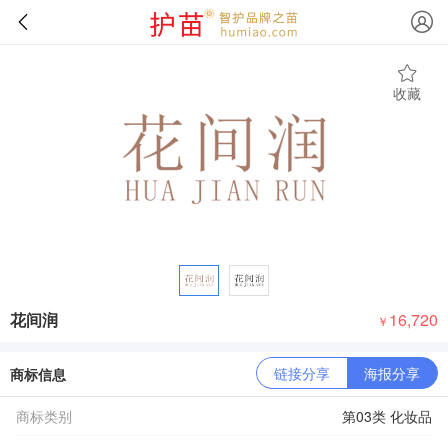
收藏
花间润
16,720
￥
链接分享
海报分享
商标信息
商标类别
第03类 化妆品