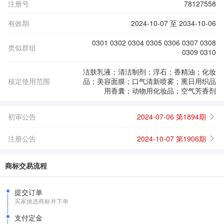
注册号
78127558
有效期
2024-10-07 至 2034-10-06
0301 0302 0304 0305 0306 0307 0308
类似群组
0309 0310
洁肤乳液；清洁制剂；浮石；香精油；化妆
核定使用范围
品；美容面膜；口气清新喷雾；熏日用织品
用香囊；动物用化妆品；空气芳香剂
初审公告
2024-07-06 第1894期
注册公告
2024-10-07 第1906期
商标交易流程
提交订单
买家挑选商标并下单
支付定金