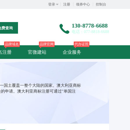
登录
注册
领券中心
控制台
130-8778-6688
免费查询
电话：077-8818-6688
品牌域名
品牌官网
代办证照
名注册
官微建站
企业服务
，是世界上唯一国土覆盖一整个大陆的国家。澳大利亚商标
类的申请。澳大利亚商标注册可通过“单国注