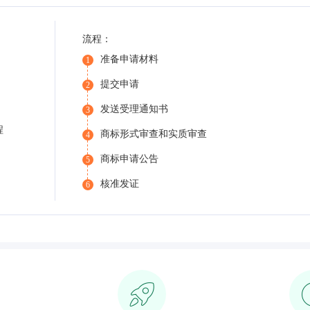
流程：
准备申请材料
1
提交申请
2
发送受理通知书
3
程
商标形式审查和实质审查
4
商标申请公告
5
核准发证
6