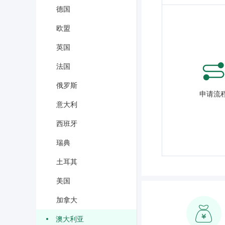
德国
欧盟
英国
法国
俄罗斯
申请流
意大利
西班牙
瑞典
土耳其
美国
加拿大
澳大利亚