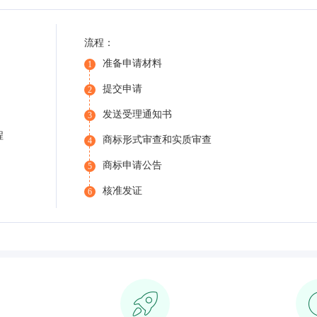
流程：
准备申请材料
1
提交申请
2
发送受理通知书
3
程
商标形式审查和实质审查
4
商标申请公告
5
核准发证
6