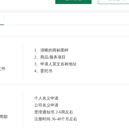
1、清晰的商标图样
2、商品/服务项目
3、申请人英文名称地址
文件
4、委托书
个人名义申请
公司名义申请
受理通知书 2-6周左右
周期
注册时间 36-48个月左右