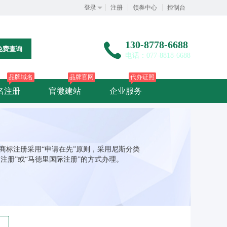
登录
注册
领券中心
控制台
130-8778-6688
免费查询
电话：077-8818-6688
品牌域名
品牌官网
代办证照
名注册
官微建站
企业服务
西商标注册采用“申请在先”原则，采用尼斯分类
注册”或“马德里国际注册”的方式办理。