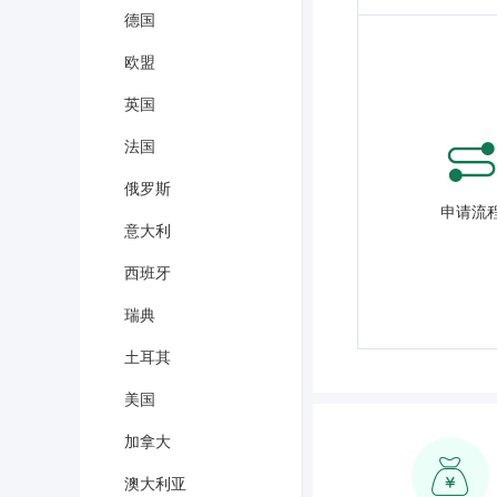
德国
欧盟
英国
法国
俄罗斯
申请流
意大利
西班牙
瑞典
土耳其
美国
加拿大
澳大利亚