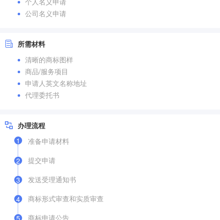
个人名义申请
公司名义申请
所需材料
清晰的商标图样
商品/服务项目
申请人英文名称地址
代理委托书
办理流程
1
准备申请材料
提交申请
2
发送受理通知书
3
商标形式审查和实质审查
4
商标申请公告
5