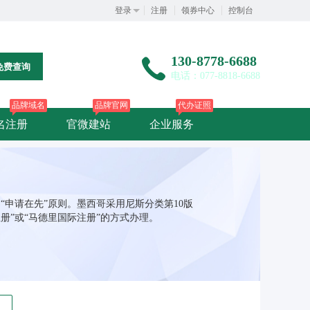
登录
注册
领券中心
控制台
130-8778-6688
免费查询
电话：077-8818-6688
品牌域名
品牌官网
代办证照
名注册
官微建站
企业服务
申请在先”原则。墨西哥采用尼斯分类第10版
册”或“马德里国际注册”的方式办理。