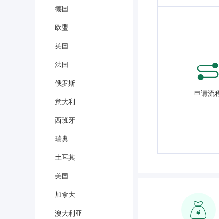
德国
欧盟
英国
法国
俄罗斯
申请流
意大利
西班牙
瑞典
土耳其
美国
加拿大
澳大利亚