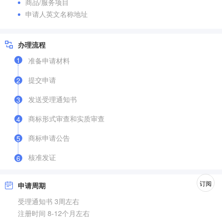
商品/服务项目
申请人英文名称地址
办理流程
1
准备申请材料
提交申请
2
发送受理通知书
3
商标形式审查和实质审查
4
商标申请公告
5
核准发证
6
订阅
申请周期
受理通知书 3周左右
注册时间 8-12个月左右