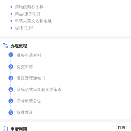
清晰的商标图样
商品/服务项目
申请人英文名称地址
委托书原件
办理流程
1
准备申请材料
提交申请
2
发送受理通知书
3
商标形式审查和实质审查
4
商标申请公告
5
核准发证
6
订阅
申请周期