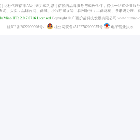
商标局备案机构 | 商标代理信用A级 | 致力成为您可信赖的品牌服务与成长伙伴，提供一站
查询、买卖，品牌官网、商城、小程序建设等互联网服务；工商财税、条形码办理、
HuMiao
IPR 2.9.7.0716 Licensed
Copyright © 广西护苗科技发展有限公司 www.humiao
桂ICP备2022009096号-1
桂公网安备45122702000055号
电子营业执照