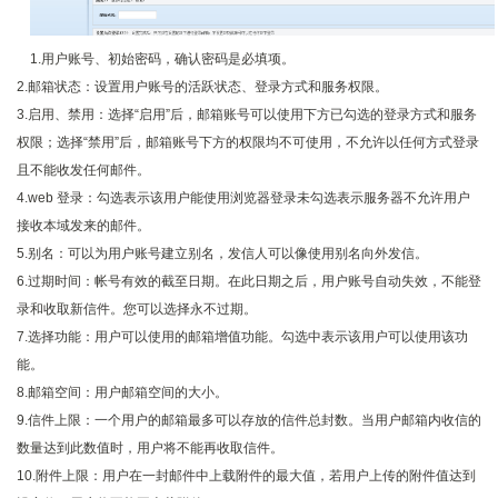
1.用户账号、初始密码，确认密码是必填项。
2.邮箱状态：设置用户账号的活跃状态、登录方式和服务权限。
3.启用、禁用：选择“启用”后，邮箱账号可以使用下方已勾选的登录方式和服务
权限；选择“禁用”后，邮箱账号下方的权限均不可使用，不允许以任何方式登录
且不能收发任何邮件。
4.web 登录：勾选表示该用户能使用浏览器登录未勾选表示服务器不允许用户
接收本域发来的邮件。
5.别名：可以为用户账号建立别名，发信人可以像使用别名向外发信。
6.过期时间：帐号有效的截至日期。在此日期之后，用户账号自动失效，不能登
录和收取新信件。您可以选择永不过期。
7.选择功能：用户可以使用的邮箱增值功能。勾选中表示该用户可以使用该功
能。
8.邮箱空间：用户邮箱空间的大小。
9.信件上限：一个用户的邮箱最多可以存放的信件总封数。当用户邮箱内收信的
数量达到此数值时，用户将不能再收取信件。
10.附件上限：用户在一封邮件中上载附件的最大值，若用户上传的附件值达到