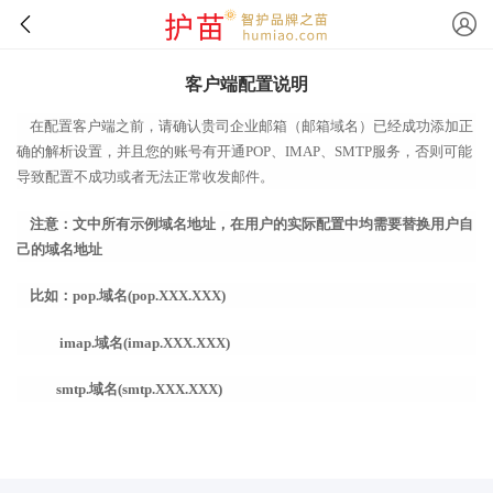
客户端配置说明
在配置客户端之前，请确认贵司企业邮箱（邮箱域名）已经成功添加正
确的解析设置，并且您的账号有开通POP、IMAP、SMTP服务，否则可能
导致配置不成功或者无法正常收发邮件。
注意：文中所有示例域名地址，在用户的实际配置中均需要替换用户自
己的域名地址
比如：
pop.
域名(pop.XXX.XXX)
imap.
域名(imap.XXX.XXX)
smtp.
域名(smtp.XXX.XXX)