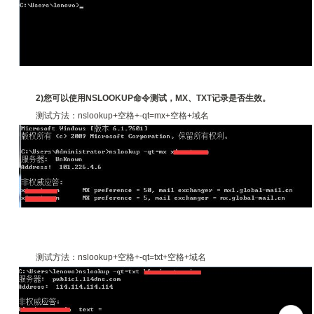
2)您可以使用NSLOOKUP命令测试，MX、TXT记录是否生效。
测试方法：nslookup+空格+-qt=mx+空格+域名
测试方法：nslookup+空格+-qt=txt+空格+域名