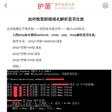
如何检查邮箱域名解析是否生效
点击电脑左下角开始——找到命令提示符——输入cmd命令。
1)用ping命令测试webmail、smtp、pop、imap解析是否生效。
操作方法： ping+空格+webmail.域名
ping+空格+smtp.域名
ping+空格+pop.域名
ping+空格+imap.域名
例如：