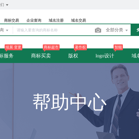
我们
商标交易
企业查询
域名注册
域名交易
查询
全部分类
续展 变更
商标超市
著作权
智能
标服务
商标买卖
版权
logo设计
域
帮助中心