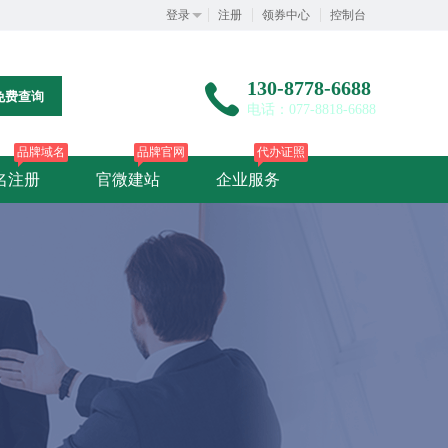
登录
注册
领券中心
控制台
130-8778-6688
免费查询
电话：077-8818-6688
品牌域名
品牌官网
代办证照
名注册
官微建站
企业服务