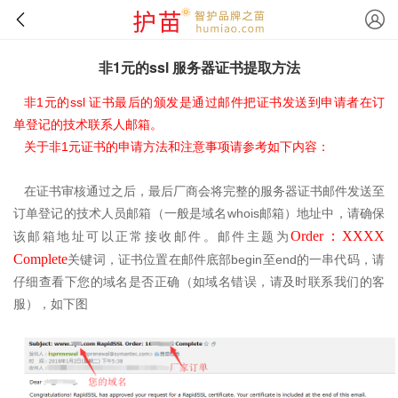
非1元的ssl 服务器证书提取方法
1
ssl
非
元的
证书最后的颁发是通过邮件把证书发送到申请者在订
单登记的技术联系人邮箱。
1
关于非
元证书的申请方法和注意事项请参考如下内容：
在证书审核通过之后，最后厂商会将完整的服务器证书邮件发送至
whois
订单登记的技术人员邮箱（一般是域名
邮箱）地址中，请确保
Order
：
XXXX
该邮箱地址可以正常接收邮件。邮件主题为
Complete
begin
end
关键词，证书位置在邮件底部
至
的一串代码，请
仔细查看下您的域名是否正确（如域名错误，请及时联系我们的客
服），如下图