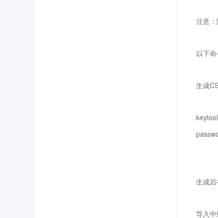
注意：
以下命
生成C
keytool
passw
生成后
导入中级