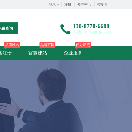
登录
注册
领券中心
控制台
130-8778-6688
免费查询
电话：077-8818-6688
品牌域名
品牌官网
代办证照
名注册
官微建站
企业服务