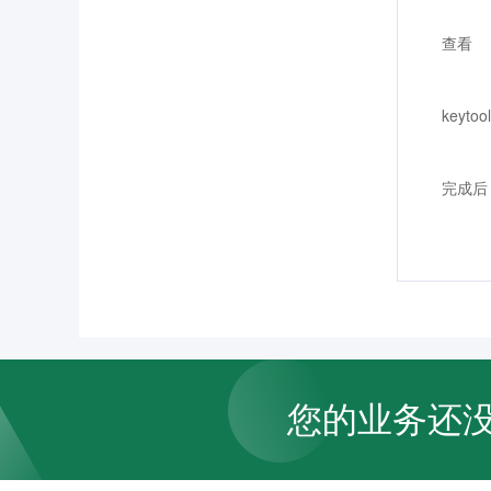
查看
keytool
完成后
您的业务还