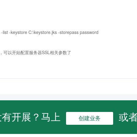
 -list -keystore C:\keystore.jks -storepass password
，可以开始配置服务器SSL相关参数了
没有开展？马上
或
创建业务