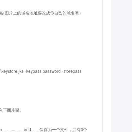
域名(图片上的域名地址要改成你自己的域名噢）
C:\keystore.jks -keypass password -storepass
进入下面步骤。
 .....-----end----- 保存为一个文件，共有3个