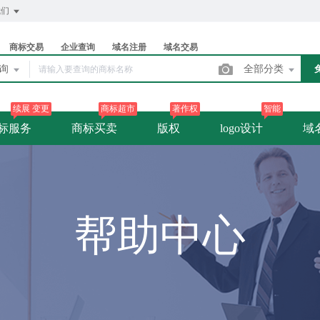
我们
商标交易
企业查询
域名注册
域名交易
查询
全部分类
续展 变更
商标超市
著作权
智能
标服务
商标买卖
版权
logo设计
域
帮助中心