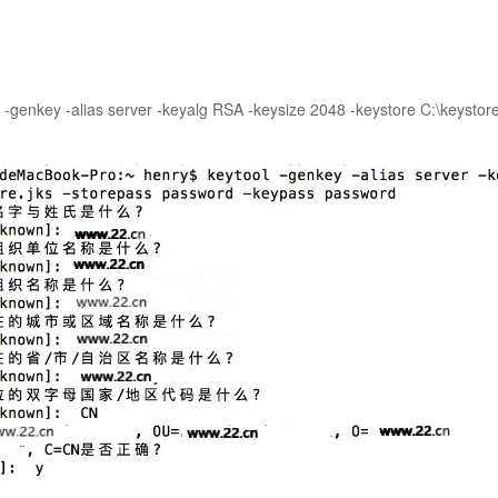
l -genkey -alias server -keyalg RSA -keysize 2048 -keystore C:\keysto