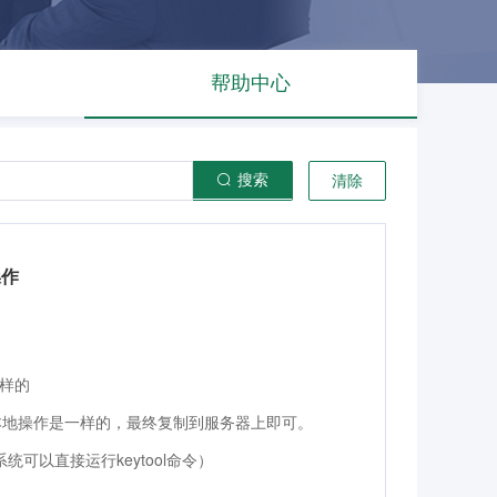
帮助中心
搜索
清除
操作
一样的
和在本地操作是一样的，最终复制到服务器上即可。
系统可以直接运行keytool命令）