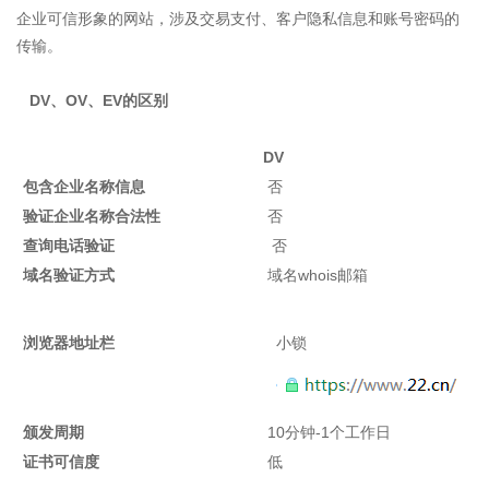
企业可信形象的网站，涉及交易支付、客户隐私信息和账号密码的
传输。
DV、OV、EV的区别
DV
包含企业名称信息
否
验证企业名称合法性
否
查询电话验证
否
域名验证方式
域名whois邮箱
浏览器地址栏
小锁
颁发周期
10分钟-1个工作日
证书可信度
低