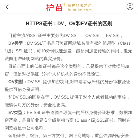
HTTPS证书：DV、OV和EV证书的区别
目前主流的SSL证书主要分为DV SSL 、 OV SSL 、EV SSL。
DV类型：
DV SSL证书是只验证网站域名所有权的简易型（Class
1级）SSL证书，可10分钟快速颁发，能起到加密传输的作用，但无
法向用户证明网站的真实身份。
目前市面上的低价证书都是这个类型的，只是提供了对数据的加
密，但是对提供证书的个人和机构的身份不做验证。
OV类型：
OV SSL提供加密功能,对申请者做严格的身份审核验证,
提供可信身份证明。
和DV SSL的区别在于，OV SSL 提供了对个人或者机构的审核，
能确认对方的身份，安全性更高。
EV类型：
EV SSL证书遵循全球统一的严格身份验证标准，数据加
密严格，是目前业界安全级别相当高 (Class 4级)SSL证书。同时在
浏览器显示公司名称。
金融证券、银行、第三方支付、网上商城等，重点强调网站安全、